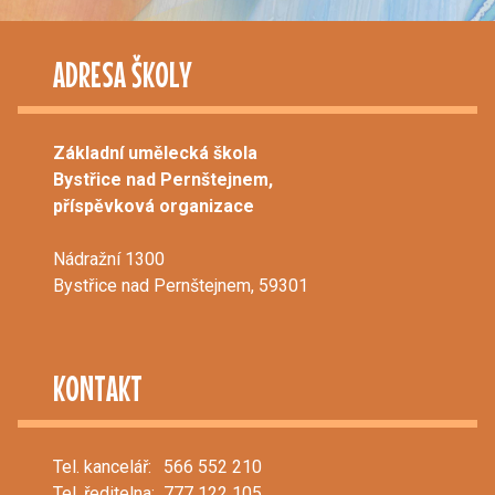
ADRESA ŠKOLY
Základní umělecká škola
Bystřice nad Pernštejnem,
příspěvková organizace
Nádražní 1300
Bystřice nad Pernštejnem, 59301
KONTAKT
Tel. kancelář:
566 552 210
Tel. ředitelna:
777 122 105