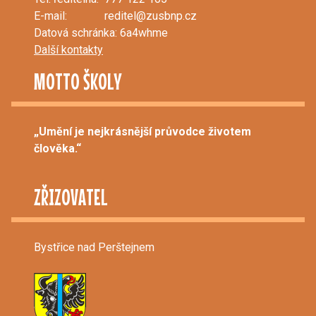
E-mail:
reditel@zusbnp.cz
Datová schránka: 6a4whme
Další kontakty
MOTTO ŠKOLY
„Umění je nejkrásnější průvodce životem
člověka.“
ZŘIZOVATEL
Bystřice nad Perštejnem