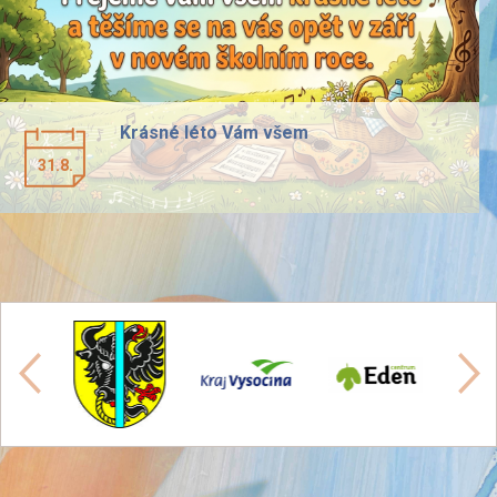
Krásné léto Vám všem
31.8.
předchozí