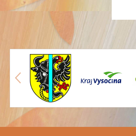
předchozí