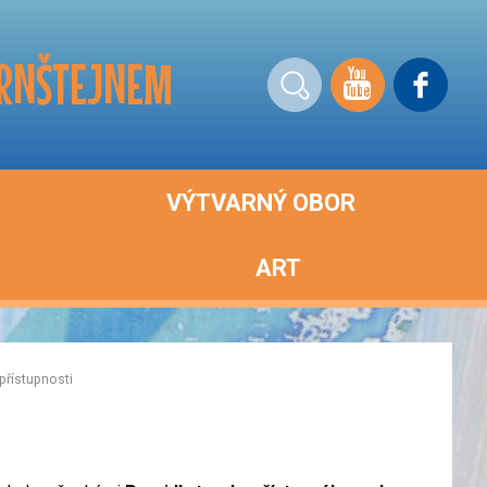
ERNŠTEJNEM
VÝTVARNÝ OBOR
ART
přístupnosti