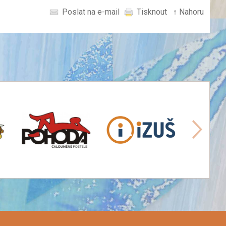
Poslat na e-mail
Tisknout
↑ Nahoru
další