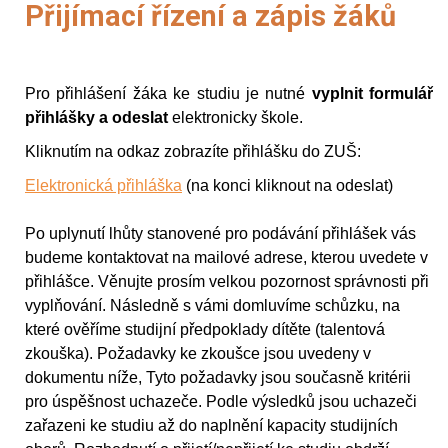
Přijímací řízení a zápis žáků
Pro přihlášení žáka ke studiu je nutné
vyplnit formulář
přihlášky a odeslat
elektronicky škole.
Kliknutím na odkaz zobrazíte přihlášku do ZUŠ:
Elektronická přihláška
(na konci kliknout na odeslat)
Po uplynutí lhůty stanovené pro podávání přihlášek vás
budeme kontaktovat na mailové adrese, kterou uvedete v
přihlášce. Věnujte prosím velkou pozornost správnosti při
vyplňování. Následně s vámi domluvíme schůzku,
na
které ověříme studijní předpoklady dítěte (talentová
zkouška). Požadavky ke zkoušce
jsou uvedeny v
dokumentu níže, Tyto požadavky jsou současně kritérii
pro úspěšnost uchazeče.
Podle výsledků jsou uchazeči
zařazeni ke studiu až do naplnění kapacity studijních