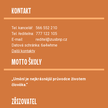
KONTAKT
Tel. kancelář:
566 552 210
Tel. ředitelna:
777 122 105
E-mail:
reditel@zusbnp.cz
Datová schránka: 6a4whme
Další kontakty
MOTTO ŠKOLY
„Umění je nejkrásnější průvodce životem
člověka.“
ZŘIZOVATEL