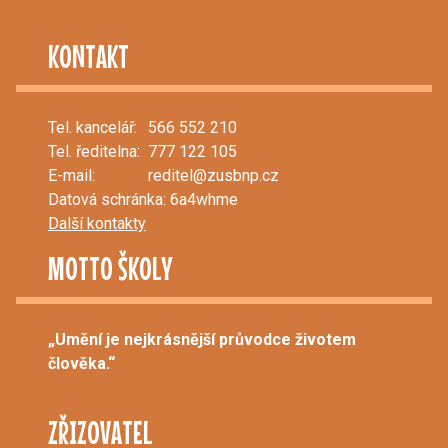
KONTAKT
Tel. kancelář:
566 552 210
Tel. ředitelna:
777 122 105
E-mail:
reditel@zusbnp.cz
Datová schránka: 6a4whme
Další kontakty
MOTTO ŠKOLY
„Umění je nejkrásnější průvodce životem
člověka.“
ZŘIZOVATEL