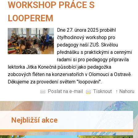
WORKSHOP PRÁCE S
LOOPEREM
Dne 27. února 2025 proběhl
čtyřhodinový workshop pro
pedagogy naší ZUŠ. Skvělou
přednášku s praktickými a cennými
radami si pro pedagogy připravila
lektorka Jitka Konečná působící jako pedagožka
zobcových fléten na konzervatořích v Olomouci a Ostravě.
Děkujeme za provedení světem "loopování".
Poslat na e-mail
Tisknout
↑ Nahoru
Nejbližší akce