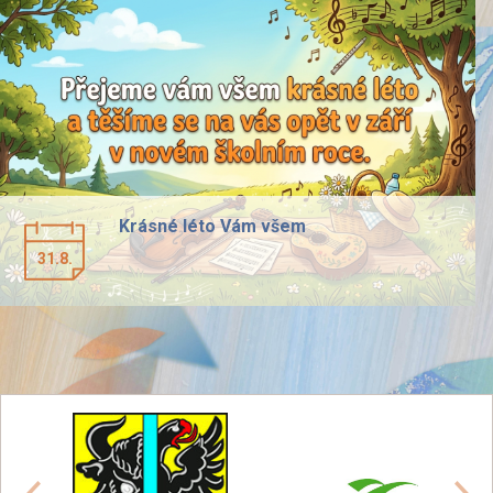
Krásné léto Vám všem
31.8.
předchozí