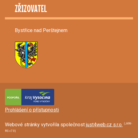
ZŘIZOVATEL
Bystřice nad Perštejnem
Prohlášení o přístupnosti
(J4W-
Webové stránky vytvořila společnost
just4web.cz s.r.o.
RS v7.0)