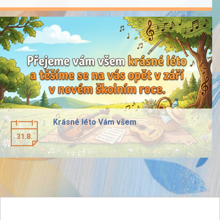
Krásné léto Vám všem
31.8.
předchozí