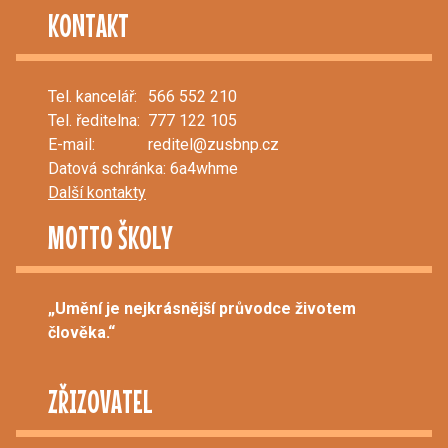
KONTAKT
Tel. kancelář:
566 552 210
Tel. ředitelna:
777 122 105
E-mail:
reditel@zusbnp.cz
Datová schránka: 6a4whme
Další kontakty
MOTTO ŠKOLY
„Umění je nejkrásnější průvodce životem
člověka.“
ZŘIZOVATEL