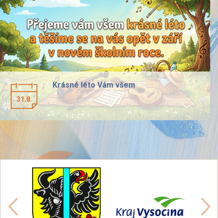
Krásné léto Vám všem
31.8.
předchozí