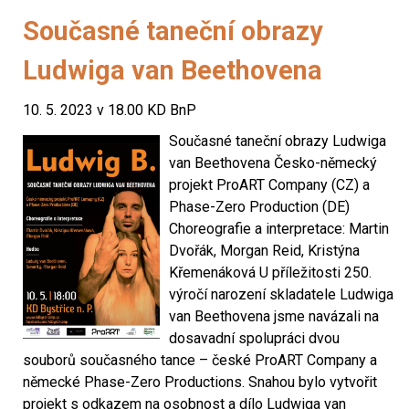
Současné taneční obrazy
Ludwiga van Beethovena
10. 5. 2023 v 18.00 KD BnP
Současné taneční obrazy Ludwiga
van Beethovena Česko-německý
projekt ProART Company (CZ) a
Phase-Zero Production (DE)
Choreografie a interpretace: Martin
Dvořák, Morgan Reid, Kristýna
Křemenáková U příležitosti 250.
výročí narození skladatele Ludwiga
van Beethovena jsme navázali na
dosavadní spolupráci dvou
souborů současného tance – české ProART Company a
německé Phase-Zero Productions. Snahou bylo vytvořit
projekt s odkazem na osobnost a dílo Ludwiga van