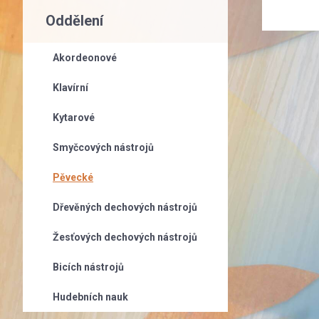
Oddělení
Akordeonové
Klavírní
Kytarové
Smyčcových nástrojů
Pěvecké
Dřevěných dechových nástrojů
Žesťových dechových nástrojů
Bicích nástrojů
Hudebních nauk