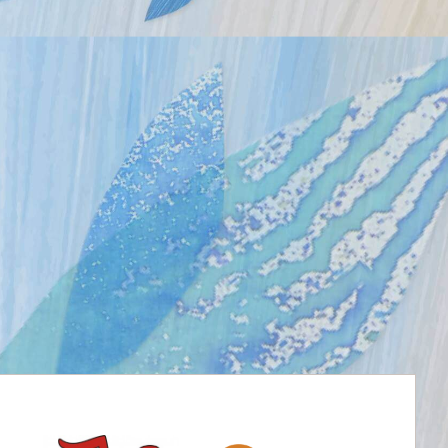
další