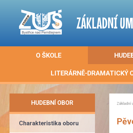
ZÁKLADNÍ UM
O ŠKOLE
HUDE
LITERÁRNĚ-DRAMATICKÝ 
HUDEBNÍ OBOR
Základní 
Pěv
Charakteristika oboru