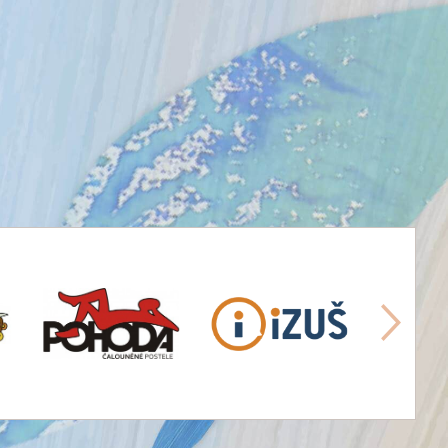
další