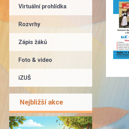
Virtuální prohlídka
Rozvrhy
Zápis žáků
Foto & video
iZUŠ
Nejbližší akce