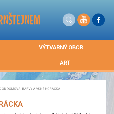
ERNŠTEJNEM
VÝTVARNÝ OBOR
ART
Č OD DOMOVA: BARVY A VŮNĚ HORÁCKA
ORÁCKA